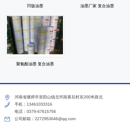
凹版油墨
油墨厂家 复合油墨
聚氨酯油墨 复合油墨
河南省偃师市首阳山镇北环路寨后村东200米路北
手机：13461033316
电话：0379-67615756
公司邮箱：2272953646@qq.com