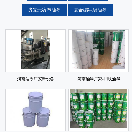
挤复无纺布油墨
复合编织袋油墨
河南油墨厂家新设备
河南油墨厂家-凹版油墨