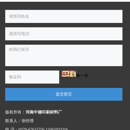
换一张
提交留言
版权所有：
河南中德印刷材料厂
联系人：张经理
电 话：0379-67615756 13461033316