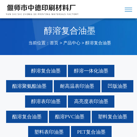
醇溶复合油墨
当前位置：
>
>
首页
产品中心
醇溶复合油墨
醇溶复合油墨
醇溶一体化油墨
酯溶聚氨酯油墨
耐高温表印油墨
凹版油墨
醇溶表印油墨
高亮度表印油墨
酯溶复合油墨
酯溶PVC油墨
塑料复合油墨
塑料表印油墨
PET复合油墨