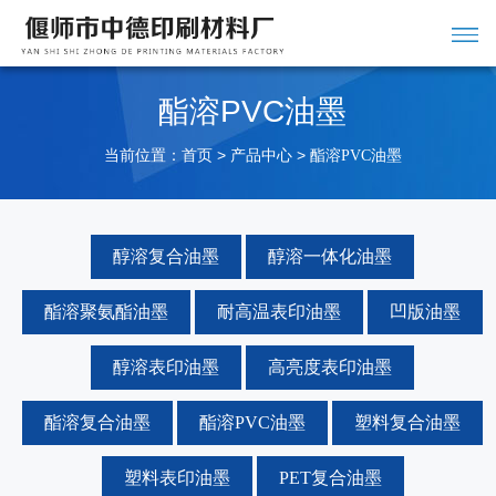
酯溶PVC油墨
当前位置：
>
>
首页
产品中心
酯溶PVC油墨
醇溶复合油墨
醇溶一体化油墨
酯溶聚氨酯油墨
耐高温表印油墨
凹版油墨
醇溶表印油墨
高亮度表印油墨
酯溶复合油墨
酯溶PVC油墨
塑料复合油墨
塑料表印油墨
PET复合油墨