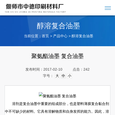
醇溶复合油墨
当前位置：
>
>
首页
产品中心
醇溶复合油墨
聚氨酯油墨 复合油墨
发布时间：2017-02-10
点击：242
字号：
大
中
小
溶剂是复合油墨中重要的组成部分，也是塑料薄膜复合黏合剂
中不可缺少的材料。它具有溶解物质和自身发挥的能力。因此，溶