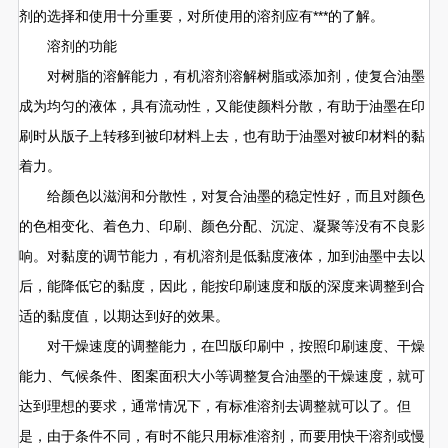
剂的选择和使用十分重要，对所使用的溶剂应有***的了解。
溶剂的功能
对树脂的溶解能力，有机溶剂溶解树脂或添加剂，使复合油墨
成为均匀的液体，具有流动性，又能使颜料分散，有助于油墨在印
刷时从版子上转移到被印材料上去，也有助于油墨对被印材料的黏
着力。
给颜色以滋润和分散性，对复合油墨的稳定性好，而且对颜色
的色相变化、着色力、印刷、颜色分配、沉淀、凝聚等没有不良影
响。对黏度的调节能力，有机溶剂是低黏度液体，加到油墨中去以
后，能降低它的黏度，因此，能按印刷速度和版的深度来调整到合
适的黏度值，以期达到好的效果。
对干燥速度的调整能力，在凹版印刷中，按照印刷速度、干燥
能力、气候条件、图案面积大小等调整复合油墨的干燥速度，就可
达到理想的要求，通常情况下，有标准溶剂去调整就可以了。但
是，由于条件不同，有时不能只用标准溶剂，而要用快干溶剂或慢