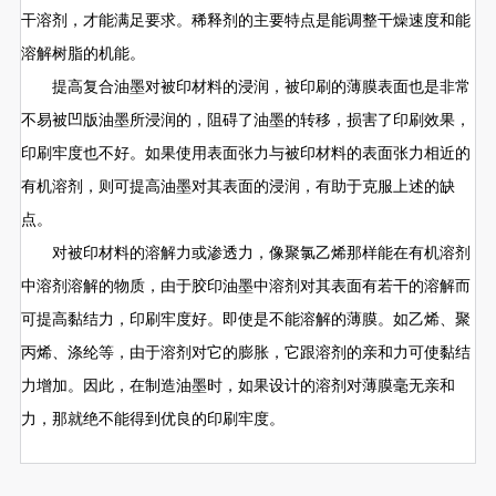
干溶剂，才能满足要求。稀释剂的主要特点是能调整干燥速度和能
溶解树脂的机能。
提高复合油墨对被印材料的浸润，被印刷的薄膜表面也是非常
不易被凹版油墨所浸润的，阻碍了油墨的转移，损害了印刷效果，
印刷牢度也不好。如果使用表面张力与被印材料的表面张力相近的
有机溶剂，则可提高油墨对其表面的浸润，有助于克服上述的缺
点。
对被印材料的溶解力或渗透力，像聚氯乙烯那样能在有机溶剂
中溶剂溶解的物质，由于胶印油墨中溶剂对其表面有若干的溶解而
可提高黏结力，印刷牢度好。即使是不能溶解的薄膜。如乙烯、聚
丙烯、涤纶等，由于溶剂对它的膨胀，它跟溶剂的亲和力可使黏结
力增加。因此，在制造油墨时，如果设计的溶剂对薄膜毫无亲和
力，那就绝不能得到优良的印刷牢度。