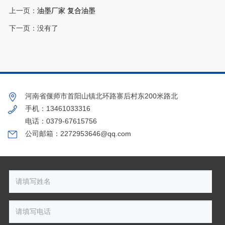
上一页：
油墨厂家 复合油墨
下一页：没有了
河南省偃师市首阳山镇北环路寨后村东200米路北
手机：13461033316
电话：0379-67615756
公司邮箱：2272953646@qq.com