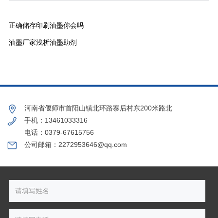
正确储存印刷油墨你会吗
油墨厂家浅析油墨助剂
河南省偃师市首阳山镇北环路寨后村东200米路北
手机：13461033316
电话：0379-67615756
公司邮箱：2272953646@qq.com