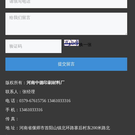
换一张
提交留言
版权所有：
河南中德印刷材料厂
联系人：张经理
电 话：0379-67615756 13461033316
手 机：13461033316
传 真：
地 址：河南省偃师市首阳山镇北环路寨后村东200米路北