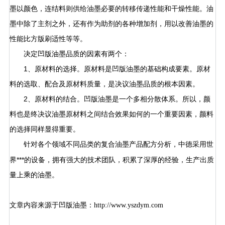
墨以颜色，连结料则供给油墨必要的转移传递性能和干燥性能。油
墨中除了主剂之外，还有作为助剂的各种增加剂，用以改善油墨的
性能比方版刷适性等等。
决定凹版油墨品质的因素有两个：
1、原材料的选择。原材料是凹版油墨的基础构成要素。原材
料的选取、配合及原材料质量，是决议油墨品质的根本因素。
2、原材料的结合。凹版油墨是一个多相分散体系。所以，颜
料也是终决议油墨原材料之间结合效果如何的一个重要因素，颜料
的选择同样显得重要。
针对各个领域不同品类的
产品配方分析，中德采用世
复合油墨
界***的设备，拥有强大的技术团队，积累了深厚的经验，生产出质
量上乘的油墨。
文章内容来源于凹版油墨：
http://www.yszdym.com