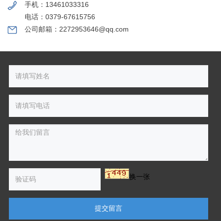
手机：13461033316
电话：0379-67615756
公司邮箱：2272953646@qq.com
换一张
提交留言