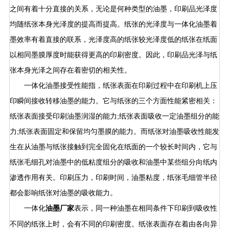
之间有着十分直接的关系，无论是何种类型的油墨，印刷品光泽度
均随纸张本身光泽度的提高而提高。纸张的光泽度与一体化油墨着
墨效率有着直接的联系，光泽度高的纸张较光泽度低的纸张在纸面
以相同墨膜厚度时能获得更高的印刷密度。因此，印刷品光泽与纸
张本身光泽之间存在着密切的相关性。
一体化油墨接受性能指，纸张表面在印刷过程中在印刷机上压
印瞬间接收转移油墨的能力。它与纸张的三个方面性能紧密相关：
纸张表面接受印刷油墨润湿的能力;纸张表面吸收一定油墨组分的能
力;纸张表面固定和保留均匀墨膜的能力。而纸张对油墨吸收性能发
生在从油墨与纸张接触到完全固化在纸面的一个较长时间内，它与
纸张毛细孔对油墨中的低粘度组分的吸收和油墨中某些组分向纸内
渗透作用有关。印刷压力，印刷时间，油墨粘度，纸张毛细管半径
都会影响纸张对油墨的吸收能力。
一体化
表示，同一种油墨在相同条件下印刷到吸收性
油墨厂家
不同的纸张上时，会有不同的印刷密度。纸张表面存在着由各向异