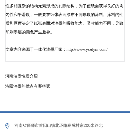
性多相复杂的结构元素形成的孔隙结构，为了使纸面获得良好的均
匀性和平滑度，一般要在纸张表面涂布不同厚度的涂料。涂料的性
质和厚度决定了纸张表面对油墨的吸收能力。吸收能力不同，导致
印刷墨层的颜色产生差异。
文章内容来源于一体化油墨厂家：
http://www.yszdym.com/
河南油墨性质介绍
洛阳油墨的优点有哪些呢
河南省偃师市首阳山镇北环路寨后村东200米路北